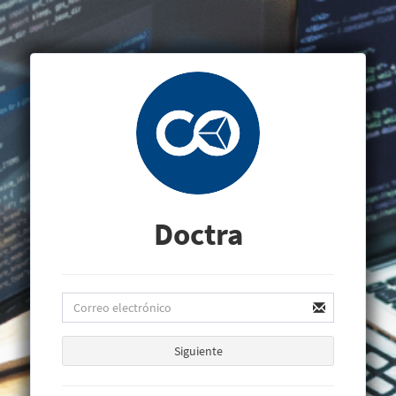
Doctra